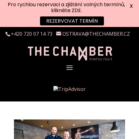
Pro rychlou rezervaci a zjištění volných termínů,
X
klikněte ZDE.
REZERVOVAT TERMÍN
+420 720 07 14 73
OSTRAVA@THECHAMBER.CZ